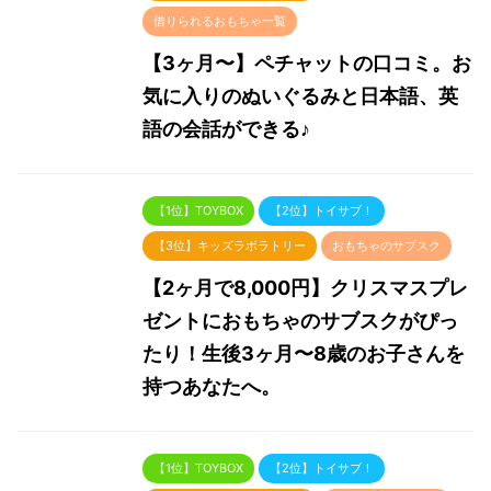
借りられるおもちゃ一覧
【3ヶ月〜】ペチャットの口コミ。お
気に入りのぬいぐるみと日本語、英
語の会話ができる♪
【1位】TOYBOX
【2位】トイサブ！
【3位】キッズラボラトリー
おもちゃのサブスク
【2ヶ月で8,000円】クリスマスプレ
ゼントにおもちゃのサブスクがぴっ
たり！生後3ヶ月〜8歳のお子さんを
持つあなたへ。
【1位】TOYBOX
【2位】トイサブ！