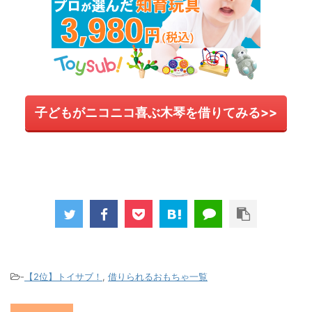
子どもがニコニコ喜ぶ木琴を借りてみる>>
-
【2位】トイサブ！
,
借りられるおもちゃ一覧