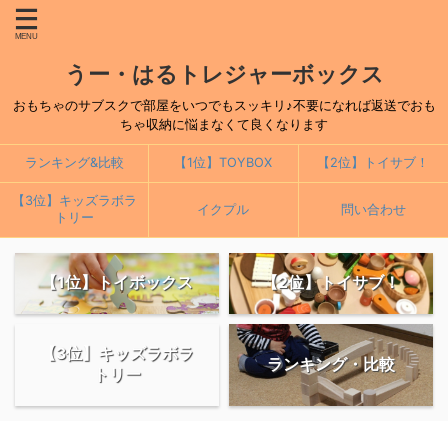
うー・はるトレジャーボックス
おもちゃのサブスクで部屋をいつでもスッキリ♪不要になれば返送でおも
ちゃ収納に悩まなくて良くなります
ランキング&比較
【1位】TOYBOX
【2位】トイサブ！
【3位】キッズラボラ
イクプル
問い合わせ
トリー
【1位】トイボックス
【2位】トイサブ！
【3位】キッズラボラ
ランキング・比較
トリー