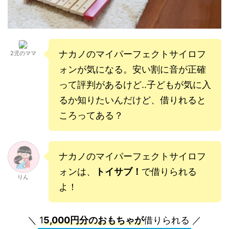
ナカノのマイパーフェクトサイロフ
2児のママ
ォンが気になる。安い割に音が正確
って評判があるけど‥子どもが気に入
るか知りたいんだけど、借りれると
ころってある？
ナカノのマイパーフェクトサイロフ
ォンは、
トイサブ！
で借りられる
りん
よ！
＼ 1
5,000円分のおもちゃが
借りられる ／