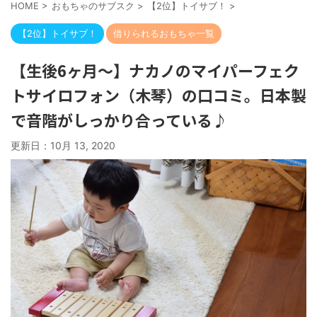
HOME
>
おもちゃのサブスク
>
【2位】トイサブ！
>
【2位】トイサブ！
借りられるおもちゃ一覧
【生後6ヶ月〜】ナカノのマイパーフェク
トサイロフォン（木琴）の口コミ。日本製
で音階がしっかり合っている♪
更新日：
10月 13, 2020