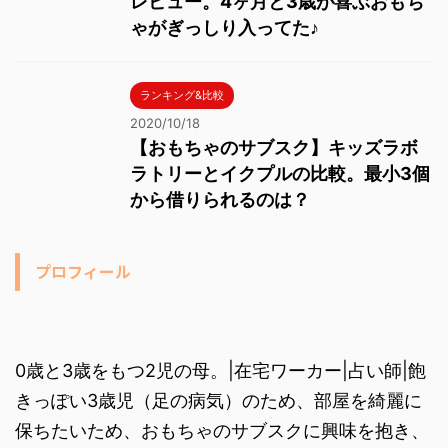
レビュー。4ヶ月と3歳が喜ぶおもち
ゃがぎっしり入ってた♪
ランキング&比較
2020/10/18
【おもちゃのサブスク】キッズラボ
ラトリーとイクプルの比較。最小3個
から借りられるのは？
プロフィール
0歳と3歳をもつ2児の母。|在宅ワーカー|占い師|飽
きっぽい3歳児（足の病気）のため、部屋を綺麗に
保ちたいため、おもちゃのサブスクに興味を抱き、