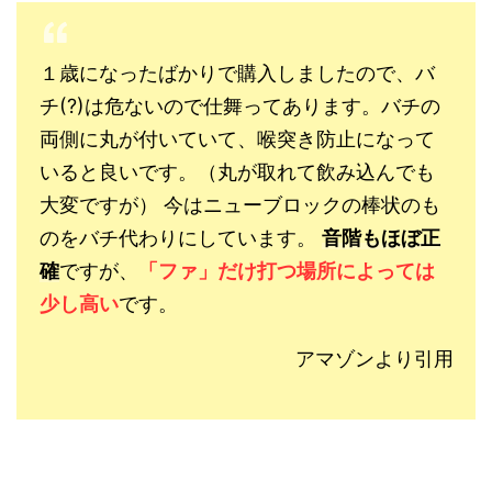
１歳になったばかりで購入しましたので、バ
チ(?)は危ないので仕舞ってあります。バチの
両側に丸が付いていて、喉突き防止になって
いると良いです。（丸が取れて飲み込んでも
大変ですが） 今はニューブロックの棒状のも
のをバチ代わりにしています。
音階もほぼ正
確
ですが、
「ファ」だけ打つ場所によっては
少し高い
です。
アマゾンより引用