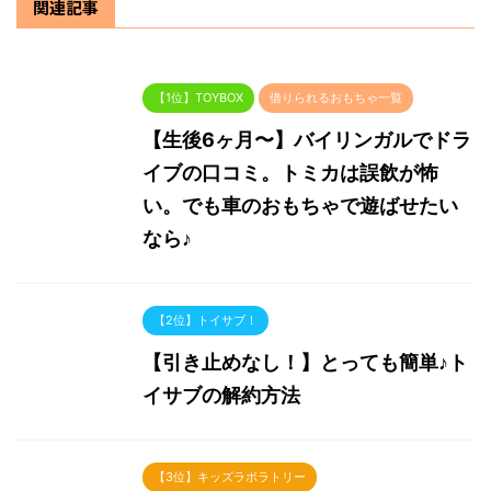
関連記事
【1位】TOYBOX
借りられるおもちゃ一覧
【生後6ヶ月〜】バイリンガルでドラ
イブの口コミ。トミカは誤飲が怖
い。でも車のおもちゃで遊ばせたい
なら♪
【2位】トイサブ！
【引き止めなし！】とっても簡単♪ト
イサブの解約方法
【3位】キッズラボラトリー