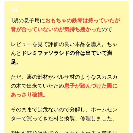
1歳の息子用に
おもちゃの鉄琴は持っていたが
音が合っていないのが気持ち悪かった
ので
レビューを見て評価の良い本品を購入。ちゃ
んと
ドレミファソラシドの音は出ていて満
足。
ただ、裏の部材がバルサ材のようなスカスカ
の木で出来ていたため
息子が踏んづけた際に
あっさり破損。
そのままでは危ないので分解し、ホームセン
ターで買ってきた材と換装、修理しました。