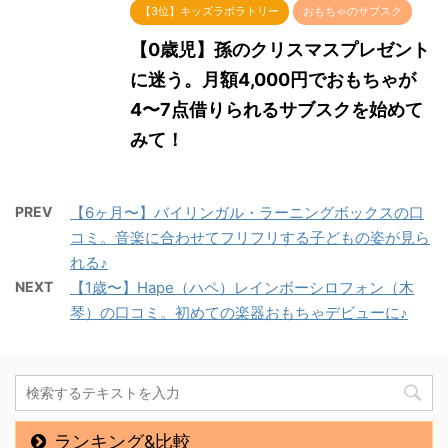
【3位】キッズラボラトリー
おもちゃのサブスク
【0歳児】孫のクリスマスプレゼント
に迷う。月額4,000円でおもちゃが
4〜7点借りられるサブスクを始めて
みて！
PREV
【6ヶ月〜】バイリンガル・ラーニングボックスの口
コミ。音楽に合わせてフリフリする子どもの姿が見ら
れる♪
NEXT
【1歳〜】Hape（ハペ）レインボーシロフォン（木
琴）の口コミ。初めての楽器おもちゃデビューに♪
ランキング&比較