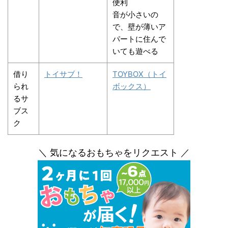
便利
音が小さいの
で、壁が薄いア
パートに住んで
いても遊べる
借り
トイサブ！
TOYBOX（トイ
られ
ボックス）
るサ
ブス
ク
＼ 気になるおもちゃをリクエスト ／