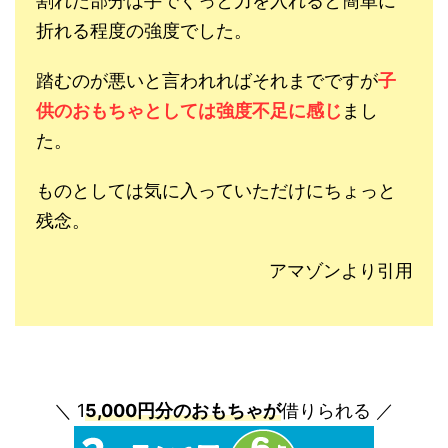
割れた部分は手でぐっと力を入れると簡単に
折れる程度の強度でした。
踏むのが悪いと言われればそれまでですが
子
供のおもちゃとしては強度不足に感じ
まし
た。
ものとしては気に入っていただけにちょっと
残念。
アマゾンより引用
＼ 1
5,000円分のおもちゃが
借りられる ／