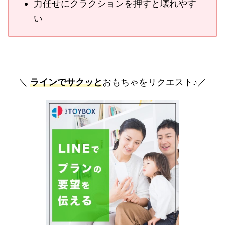
力任せにクラクションを押すと壊れやす
い
＼
ラインでサクッと
おもちゃをリクエスト♪／