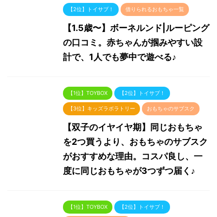
【2位】トイサブ！
借りられるおもちゃ一覧
【1.5歳〜】ボーネルンド|ルーピング
の口コミ。赤ちゃんが掴みやすい設
計で、1人でも夢中で遊べる♪
【1位】TOYBOX
【2位】トイサブ！
【3位】キッズラボラトリー
おもちゃのサブスク
【双子のイヤイヤ期】同じおもちゃ
を2つ買うより、おもちゃのサブスク
がおすすめな理由。コスパ良し、一
度に同じおもちゃが3つずつ届く♪
【1位】TOYBOX
【2位】トイサブ！