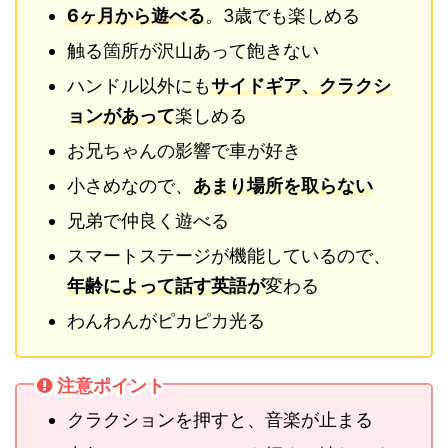
6ヶ月から遊べる
。3歳でも楽しめる
触る箇所が沢山あって飽きない
ハンドル以外にも
サイドギア、クラクシ
ョンがあって
楽しめる
お兄ちゃんの影響で車が好き
小さめなので、
あまり場所を取らない
兄弟で仲良く遊べる
スマートステージが機能しているので、
年齢によって話す英語が
変わる
わんわんがピカピカ光る
注意ポイント
クラクションを押すと、音楽が止まる