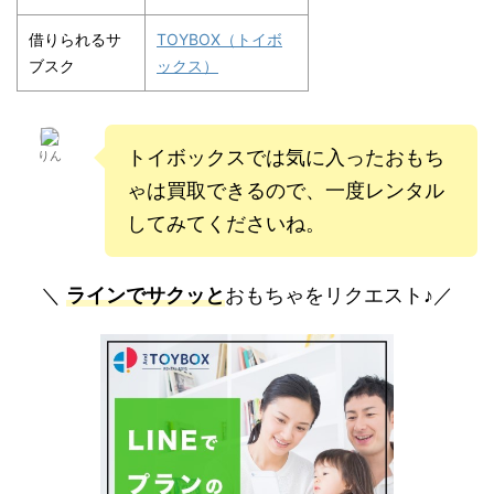
借りられるサ
TOYBOX（トイボ
ブスク
ックス）
トイボックスでは気に入ったおもち
りん
ゃは買取できるので、一度レンタル
してみてくださいね。
＼
ラインでサクッと
おもちゃをリクエスト♪／