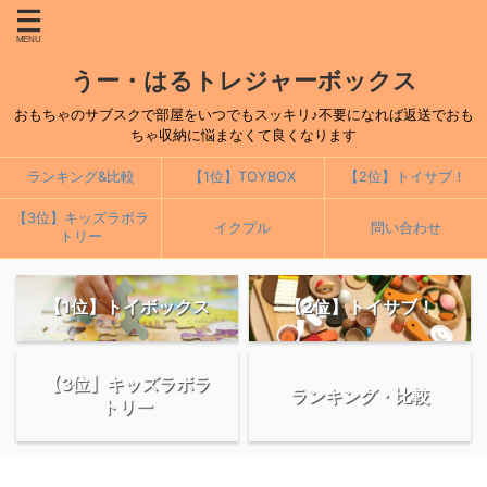
うー・はるトレジャーボックス
おもちゃのサブスクで部屋をいつでもスッキリ♪不要になれば返送でおも
ちゃ収納に悩まなくて良くなります
ランキング&比較
【1位】TOYBOX
【2位】トイサブ！
【3位】キッズラボラ
イクプル
問い合わせ
トリー
【1位】トイボックス
【2位】トイサブ！
【3位】キッズラボラ
ランキング・比較
トリー