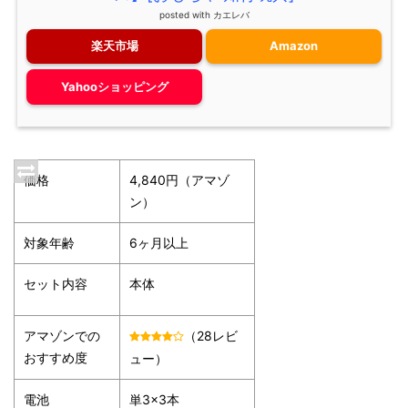
posted with
カエレバ
楽天市場
Amazon
Yahooショッピング
価格
4,840円（アマゾ
ン）
対象年齢
6ヶ月以上
セット内容
本体
アマゾンでの
（28レビ
おすすめ度
ュー）
電池
単3×3本