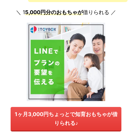
＼ 1
5,000円分のおもちゃが
借りられる ／
1ヶ月3,000円ちょっとで知育おもちゃが借
りられる♪