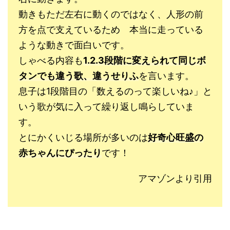
動きもただ左右に動くのではなく、人形の前
方を点で支えているため 本当に走っている
ような動きで面白いです。
しゃべる内容も
1.2.3段階に変えられて同じボ
タンでも違う歌、違うせりふ
を言います。
息子は1段階目の「数えるのって楽しいね♪」と
いう歌が気に入って繰り返し鳴らしていま
す。
とにかくいじる場所が多いのは
好奇心旺盛の
赤ちゃんにぴったり
です！
アマゾンより引用