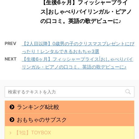
【生後6ヶ月】フィッシャープライ
ス|おしゃべりバイリンガル・ピアノ
の口コミ。英語の歌デビューに♪
PREV
【2人目以降】0歳男の子のクリスマスプレゼントにぴ
ったり！レンタルできるおもちゃ3選
NEXT
【生後6ヶ月】フィッシャープライス|おしゃべりバイ
リンガル・ピアノの口コミ。英語の歌デビューに♪
ランキング&比較
おもちゃのサブスク
【1位】TOYBOX