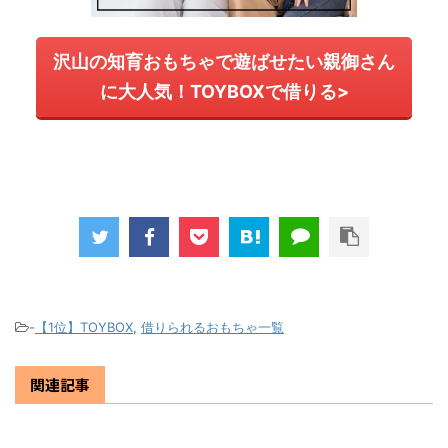
沢山の知育おもちゃで遊ばせたい親御さん
に大人気！TOYBOXで借りる>
-
【1位】TOYBOX
,
借りられるおもちゃ一覧
関連記事