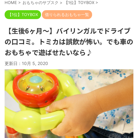
HOME
>
おもちゃのサブスク
>
【1位】TOYBOX
>
【1位】TOYBOX
借りられるおもちゃ一覧
【生後6ヶ月〜】バイリンガルでドライブ
の口コミ。トミカは誤飲が怖い。でも車の
おもちゃで遊ばせたいなら♪
更新日：
10月 5, 2020