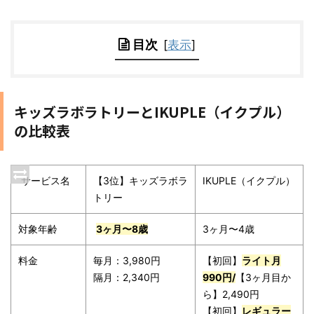
目次
[
表示
]
キッズラボラトリーとIKUPLE（イクプル）
の比較表
サービス名
【3位】キッズラボラ
IKUPLE（イクプル）
トリー
対象年齢
3ヶ月〜8歳
3ヶ月〜4歳
料金
毎月：3,980円
【初回】
ライト月
隔月：2,340円
990円/
【3ヶ月目か
ら】2,490円
【初回】
レギュラー