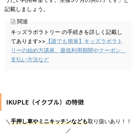
記載しましょう。
関連
キッズラボラトリー の手続きを詳しく記載し
てあります>>
【誰でも簡単】キッズラボラト
リーの始め方講座。最低利用期間やクーポン、
支払い方法など
IKUPLE（イクプル）の特徴
＼
手押し車やミニキッチンなども
取り扱いあり！！
／