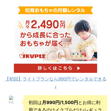
【初回】ライトプランなら990円でレンタルできる
♪
初回は
月990円/1,500円
とお得に利
りん
用できるのはイクプルだけ♪レギュラ