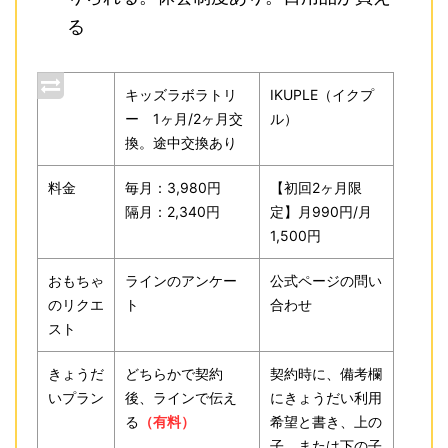
る
キッズラボラトリ
IKUPLE（イクプ
ー 1ヶ月/2ヶ月交
ル）
換。途中交換あり
料金
毎月：3,980円
【初回2ヶ月限
隔月：2,340円
定】月990円/月
1,500円
おもちゃ
ラインのアンケー
公式ページの問い
のリクエ
ト
合わせ
スト
きょうだ
どちらかで契約
契約時に、備考欄
いプラン
後、ラインで伝え
にきょうだい利用
る
（有料）
希望と書き、上の
子、または下の子