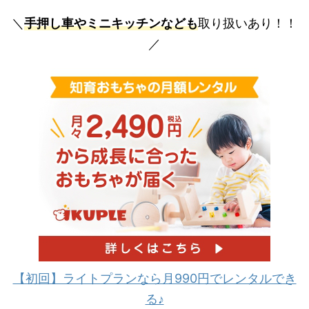
＼
手押し車やミニキッチンなども
取り扱いあり！！
／
【初回】ライトプランなら月990円でレンタルでき
る♪