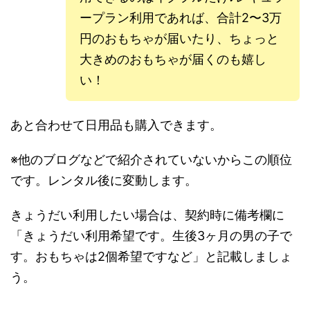
ープラン利用であれば、合計2〜3万
円のおもちゃが届いたり、ちょっと
大きめのおもちゃが届くのも嬉し
い！
あと合わせて日用品も購入できます。
※他のブログなどで紹介されていないからこの順位
です。レンタル後に変動します。
きょうだい利用したい場合は、契約時に備考欄に
「きょうだい利用希望です。生後3ヶ月の男の子で
す。おもちゃは2個希望ですなど」と記載しましょ
う。