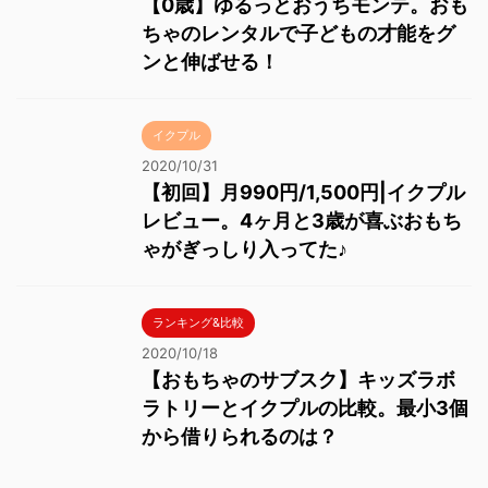
【0歳】ゆるっとおうちモンテ。おも
ちゃのレンタルで子どもの才能をグ
ンと伸ばせる！
イクプル
2020/10/31
【初回】月990円/1,500円|イクプル
レビュー。4ヶ月と3歳が喜ぶおもち
ゃがぎっしり入ってた♪
ランキング&比較
2020/10/18
【おもちゃのサブスク】キッズラボ
ラトリーとイクプルの比較。最小3個
から借りられるのは？