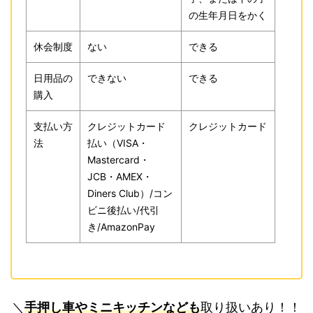
の生年月日をかく
休会制度
ない
できる
日用品の
できない
できる
購入
支払い方
クレジットカード
クレジットカード
法
払い（VISA・
Mastercard・
JCB・AMEX・
Diners Club）/コン
ビニ後払い/代引
き/AmazonPay
＼
手押し車やミニキッチンなども
取り扱いあり！！