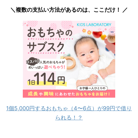
＼複数の支払い方法があるのは、ここだけ！ ／
1個5,000円するおもちゃ（4〜6点）が99円で借り
られる！？