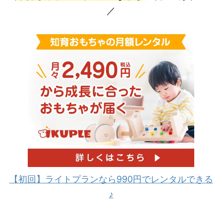
／
【初回】ライトプランなら990円でレンタルできる
♪