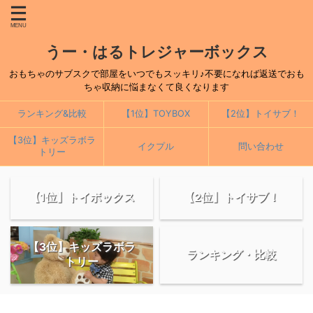
うー・はるトレジャーボックス
おもちゃのサブスクで部屋をいつでもスッキリ♪不要になれば返送でおも
ちゃ収納に悩まなくて良くなります
ランキング&比較
【1位】TOYBOX
【2位】トイサブ！
【3位】キッズラボラ
イクプル
問い合わせ
トリー
【1位】トイボックス
【2位】トイサブ！
【3位】キッズラボラ
ランキング・比較
トリー