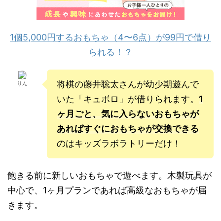
1個5,000円するおもちゃ（4〜6点）が99円で借り
られる！？
将棋の藤井聡太さんが幼少期遊んで
りん
いた「キュボロ」が借りられます。
1
ヶ月ごと、気に入らないおもちゃが
あればすぐにおもちゃが交換できる
のはキッズラボラトリーだけ！
飽きる前に新しいおもちゃで遊べます。木製玩具が
中心で、1ヶ月プランであれば高級なおもちゃが届
きます。