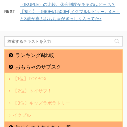
（IKUPLE）の比較。休会制度があるのはどっち？
NEXT
【初回】月990円/1,500円|イクプルレビュー。4ヶ月
と3歳が喜ぶおもちゃがぎっしり入ってた♪
ランキング&比較
おもちゃのサブスク
【1位】TOYBOX
【2位】トイサブ！
【3位】キッズラボラトリー
イクプル