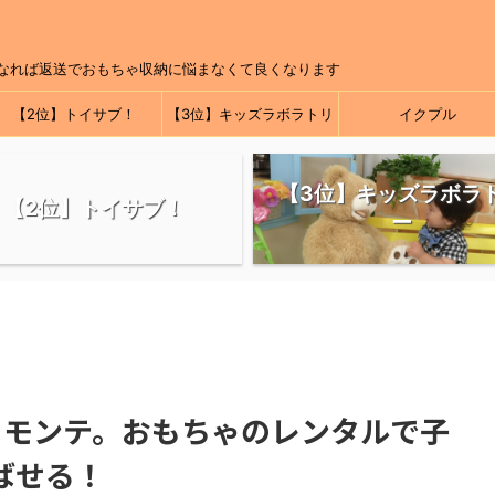
なれば返送でおもちゃ収納に悩まなくて良くなります
【2位】トイサブ！
【3位】キッズラボラトリ
イクプル
ー
【3位】キッズラボラ
【2位】トイサブ！
ー
ちモンテ。おもちゃのレンタルで子
ばせる！