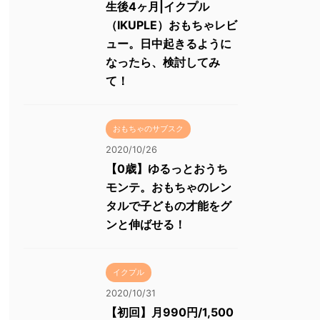
生後4ヶ月|イクプル
（IKUPLE）おもちゃレビ
ュー。日中起きるように
なったら、検討してみ
て！
おもちゃのサブスク
2020/10/26
【0歳】ゆるっとおうち
モンテ。おもちゃのレン
タルで子どもの才能をグ
ンと伸ばせる！
イクプル
2020/10/31
【初回】月990円/1,500