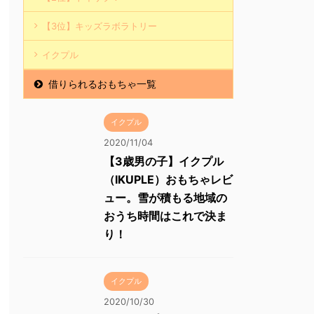
【3位】キッズラボラトリー
イクプル
借りられるおもちゃ一覧
イクプル
2020/11/04
【3歳男の子】イクプル
（IKUPLE）おもちゃレビ
ュー。雪が積もる地域の
おうち時間はこれで決ま
り！
イクプル
2020/10/30