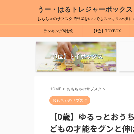
うー・はるトレジャーボックス
おもちゃのサブスクで部屋をいつでもスッキリ♪不要に
ランキング&比較
【1位】TOYBOX
【1位】トイボックス
HOME
>
おもちゃのサブスク
>
おもちゃのサブスク
【0歳】ゆるっとおう
どもの才能をグンと伸