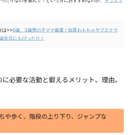
ぴったりなのを選んで！と
いう方におすすめなのが、
キッズラ
は>>
0歳、3歳男の子ママ厳選！知育おもちゃサブスクラ
や誕生日にもぴったり！
のに必要な活動と鍛えるメリット、理由。
ちや歩く、階段の上り下り、ジャンプな