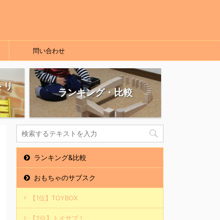
問い合わせ
トリ
ランキング・比較
ランキング&比較
おもちゃのサブスク
【1位】TOYBOX
【2位】トイサブ！