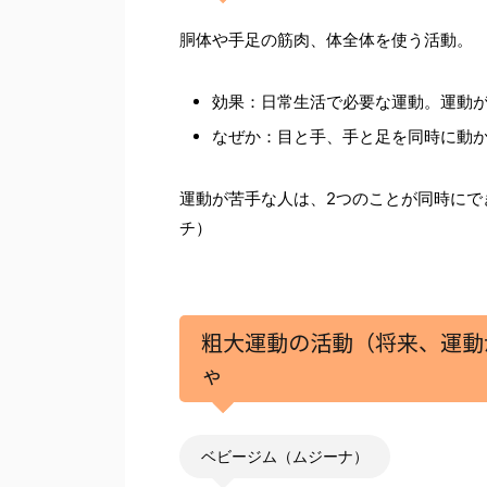
胴体や手足の筋肉、体全体を使う活動。
効果：日常生活で必要な運動。運動
なぜか：目と手、手と足を同時に動
運動が苦手な人は、2つのことが同時にで
チ）
粗大運動の活動（将来、運動
ゃ
ベビージム（ムジーナ）