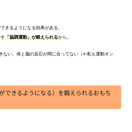
ができるようになる効果がある。
かす
「協調運動」が鍛えられる
から。
きない。体と脳の反応が間に合ってない（←私も運動オン
ができるようになる）を鍛えられるおもち