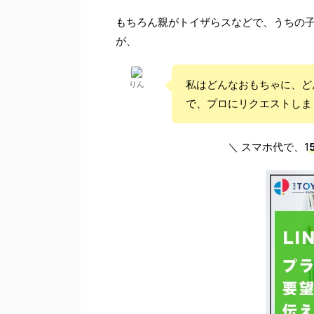
もちろん親がトイザらスなどで、うちの
が、
私はどんなおもちゃに、ど
りん
で、プロにリクエストしま
＼ スマホ代で、1