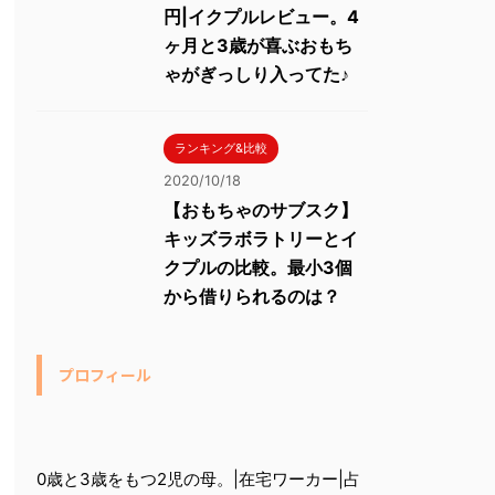
円|イクプルレビュー。4
ヶ月と3歳が喜ぶおもち
ゃがぎっしり入ってた♪
ランキング&比較
2020/10/18
【おもちゃのサブスク】
キッズラボラトリーとイ
クプルの比較。最小3個
から借りられるのは？
プロフィール
0歳と3歳をもつ2児の母。|在宅ワーカー|占