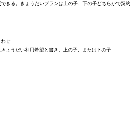
更
できる。きょうだいプランは上の子、下の子どちらかで契約
合わせ
にきょうだい利用希望と書き、上の子、または下の子