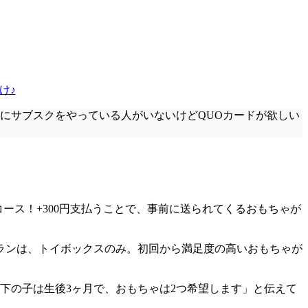
け♪
にサブスクをやっている人がいないけどQUOカードが欲しい
コース！
+300円支払うことで、事前に送られてくるおもちゃ
が
ランは、トイボックスのみ。
初回から満足度の高いおもちゃが
下の子は生後3ヶ月で、おもちゃは2つ希望します」と伝えて