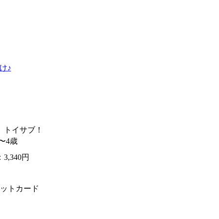
け♪
】トイサブ！
〜4歳
3,340円
ットカード