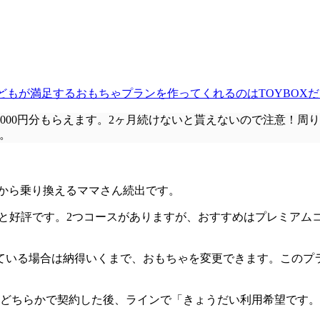
どもが満足するおもちゃプランを作ってくれるのはTOYBOXだ
000円分
もらえます。
2ヶ月続けないと貰えない
ので注意！周り
い。
から乗り換えるママさん続出です。
ると好評です。2つコースがありますが、おすすめはプレミアム
ている場合は
納得いくまで、おもちゃを変更
できます。このプ
どちらかで契約した後、ラインで「きょうだい利用希望です。