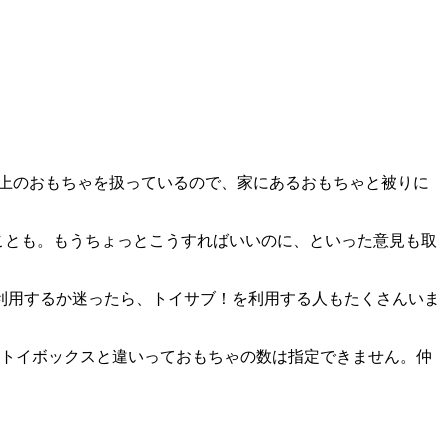
個以上のおもちゃを扱っているので、
家にあるおもちゃと被りに
ことも。もうちょっとこうすればいいのに、といった意見も取
利用するか迷ったら、トイサブ！を利用する人もたくさんいま
。トイボックスと違いって
おもちゃの数は指定できません。
仲