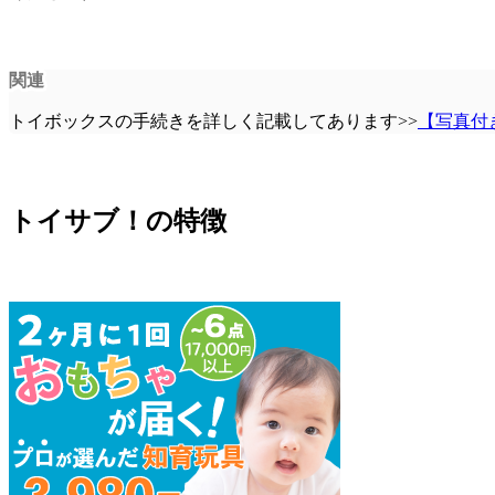
関連
トイボックスの手続きを詳しく記載してあります>>
【写真付
トイサブ！の特徴