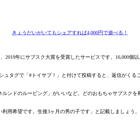
きょうだいがいてもシェアすれば4,000円で遊べる！
は、
2019年にサブスク大賞を受賞したサービス
です。16,000
ッシュタグで
「#トイサブ！」と付けて投稿すると、返信がくる
ネルンドのルーピング」がいいなど。どのおもちゃサブスクを
い利用希望です。生後3ヶ月の男の子です」と記載しましょう