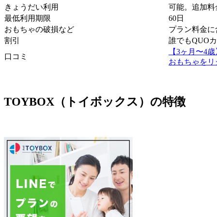
きょうだい利用
可能。追加料
最低利用期限
60日
おもちゃの破損など
プラン料金に
割引
誰でもQUOカー
【3ヶ月〜4
口コミ
おもちゃをリ
TOYBOX（トイボックス）の特徴