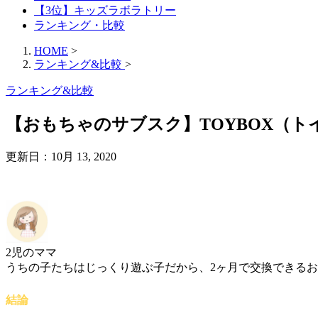
【3位】キッズラボラトリー
ランキング・比較
HOME
>
ランキング&比較
>
ランキング&比較
【おもちゃのサブスク】TOYBOX（
更新日：
10月 13, 2020
2児のママ
うちの子たちはじっくり遊ぶ子だから、2ヶ月で交換できる
結論