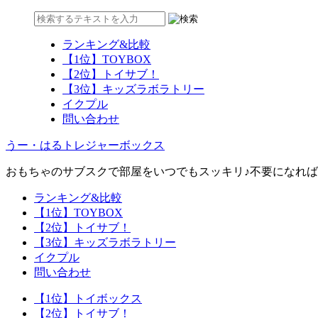
ランキング&比較
【1位】TOYBOX
【2位】トイサブ！
【3位】キッズラボラトリー
イクプル
問い合わせ
うー・はるトレジャーボックス
おもちゃのサブスクで部屋をいつでもスッキリ♪不要になれ
ランキング&比較
【1位】TOYBOX
【2位】トイサブ！
【3位】キッズラボラトリー
イクプル
問い合わせ
【1位】トイボックス
【2位】トイサブ！