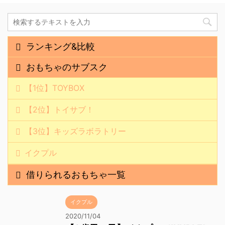
ランキング&比較
おもちゃのサブスク
【1位】TOYBOX
【2位】トイサブ！
【3位】キッズラボラトリー
イクプル
借りられるおもちゃ一覧
イクプル
2020/11/04