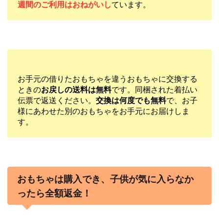
週間のご利用はおねがいし
ています。
お手元の借りたおもちゃを違うおもちゃに交換する
ときの
お戻しの送料は無料
です。同梱された着払い
伝票で返送ください。
交換は何度でも無料
で、お子
様にあわせた別のおもちゃをお手元にお届けしま
す。
おもちゃは購入でき、子供が気に入らなか
ったら全額返金！