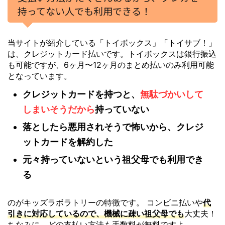
持ってない人でも利用できる！
当サイトが紹介している「トイボックス」「トイサブ！」
は、クレジットカード払いです。トイボックスは銀行振込
も可能ですが、6ヶ月〜12ヶ月のまとめ払いのみ利用可能
となっています。
クレジットカードを持つと、
無駄づかいして
しまいそうだから
持っていない
落としたら悪用されそうで怖いから、クレジ
ットカードを解約した
元々持っていないという祖父母でも利用でき
る
のがキッズラボラトリーの特徴です。
コンビニ払いや
代
引きに対応しているので、機械に疎い祖父母でも
大丈夫！
ちなみに、どの支払い方法も手数料が無料ですよ。