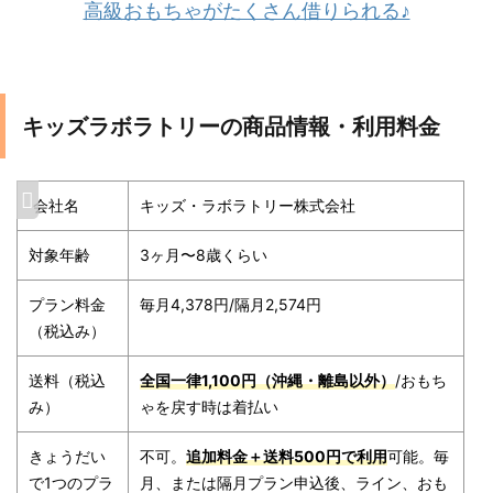
高級おもちゃがたくさん借りられる♪
キッズラボラトリーの商品情報・利用料金
会社名
キッズ・ラボラトリー株式会社
対象年齢
3ヶ月〜8歳くらい
プラン料金
毎月4,378円/隔月2,574円
（税込み）
送料（税込
全国一律1,100円（沖縄・離島以外）
/おもち
み）
ゃを戻す時は着払い
きょうだい
不可。
追加料金＋送料500円で利用
可能。毎
で1つのプラ
月、または隔月プラン申込後、ライン、おも