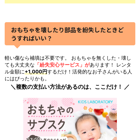
おもちゃを壊したり部品を紛失したときど
うすればいい？
軽い傷なら補填は不要です。 おもちゃを無くした・壊し
ても大丈夫な
「紛失安心サービス」が
あります！ レンタ
ル金額に
+1,000円
するだけ！活発的なお子さんがいる人
にはぴったりかも。
＼複数の支払い方法があるのは、ここだけ！ ／