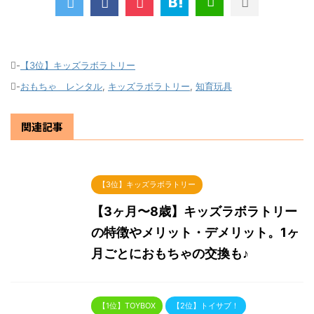
-
【3位】キッズラボラトリー
-
おもちゃ レンタル
,
キッズラボラトリー
,
知育玩具
関連記事
【3位】キッズラボラトリー
【3ヶ月〜8歳】キッズラボラトリー
の特徴やメリット・デメリット。1ヶ
月ごとにおもちゃの交換も♪
【1位】TOYBOX
【2位】トイサブ！