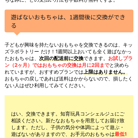
遊ばないおもちゃは、1週間後に
交換ができ
る
子どもが興味を持たないおもちゃを交換できるのは、キッ
ズラボラトリー だけ！1週間以上おいても全く遊ばなかっ
たおもちゃは、
次回の配送前に交換
できます。
お試しプラ
ン（2ヶ月）ではおもちゃの交換は月に2回まで
と決めら
れていますが、おすすめプランでは
上限はありません。
おもちゃの戻しであれば送料はかからないので、損したく
ない人はぜひ利用してみてください。
はい、交換できます。知育玩具コンシェルジュにご
相談ください。新たなおもちゃを用意してお届け致
します。ただし、子供の気分や体調によって遊ぶ・
遊ばないがありますので、お手元のおもちゃは
最低1