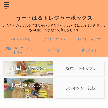
うー・はるトレジャーボックス
おもちゃのサブスクで部屋をいつでもスッキリ♪不要になれば返送でおも
ちゃ収納に悩まなくて良くなります
ランキング&比較
【1位】TOYBOX
【2位】トイサブ！
【3位】キッズラボラ
イクプル
問い合わせ
トリー
【1位】トイボックス
【2位】トイサブ！
【3位】キッズラボラ
ランキング・比較
トリー