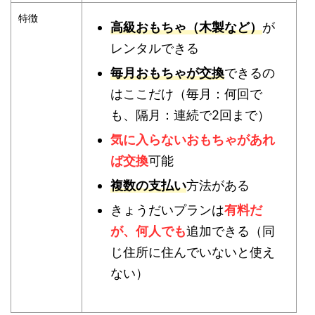
特徴
高級おもちゃ（木製など）
が
レンタルできる
毎月おもちゃが交換
できるの
はここだけ（毎月：何回で
も、隔月：連続で2回まで）
気に入らないおもちゃがあれ
ば交換
可能
複数の支払い
方法がある
きょうだいプランは
有料だ
が、何人でも
追加できる（同
じ住所に住んでいないと使え
ない）