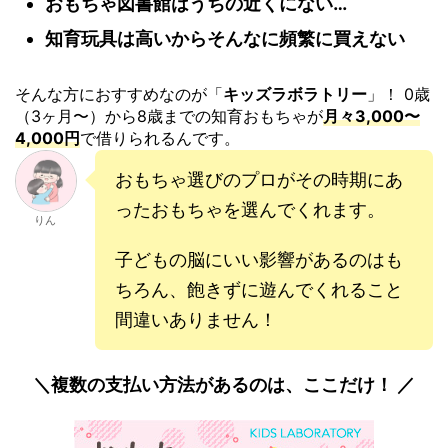
おもちゃ図書館はうちの近くにない…
知育玩具は高いからそんなに頻繁に買えない
そんな方におすすめなのが「
キッズラボラトリー
」！ 0歳
（3ヶ月〜）から8歳までの知育おもちゃが
月々3,000〜
4,000円
で借りられるんです。
おもちゃ選びのプロがその時期にあ
ったおもちゃを選んでくれます。
りん
子どもの脳にいい影響があるのはも
ちろん、飽きずに遊んでくれること
間違いありません！
＼複数の支払い方法があるのは、ここだけ！ ／