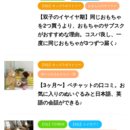
【3位】キッズラボラトリー
おもちゃのサブスク
【双子のイヤイヤ期】同じおもちゃ
を2つ買うより、おもちゃのサブスク
がおすすめな理由。コスパ良し、一
度に同じおもちゃが3つずつ届く♪
【3位】キッズラボラトリー
借りられるおもちゃ一覧
【3ヶ月〜】ペチャットの口コミ。お
気に入りのぬいぐるみと日本語、英
語の会話ができる♪
【1位】TOYBOX
【2位】トイサブ！