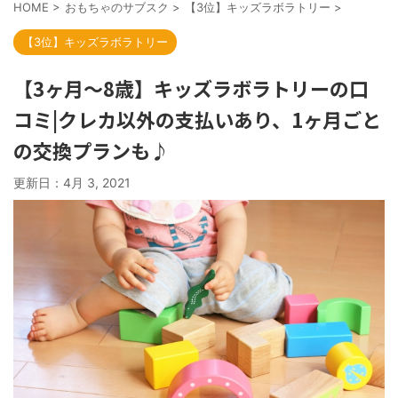
HOME
>
おもちゃのサブスク
>
【3位】キッズラボラトリー
>
【3位】キッズラボラトリー
【3ヶ月〜8歳】キッズラボラトリーの口
コミ|クレカ以外の支払いあり、1ヶ月ごと
の交換プランも♪
更新日：
4月 3, 2021