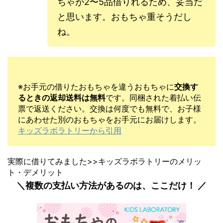
ちゃが2〜5品借りれるため、妥当だ
と思います。おもちゃ重そうだし
ね。
※お手元の借りたおもちゃを違うおもちゃに
交換す
るときの返却送料は無料
です。同梱された着払い伝
票で返送ください。交換は何度でも無料で、お子様
にあわせた別のおもちゃをお手元にお届けします。
キッズラボラトリーから引用
実際に借りてみました>>キッズラボラトリーのメリッ
ト・デメリット
＼複数の支払い方法があるのは、ここだけ！ ／