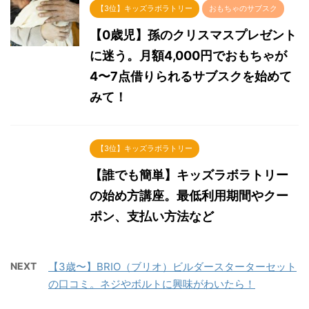
【3位】キッズラボラトリー
おもちゃのサブスク
【0歳児】孫のクリスマスプレゼント
に迷う。月額4,000円でおもちゃが
4〜7点借りられるサブスクを始めて
みて！
【3位】キッズラボラトリー
【誰でも簡単】キッズラボラトリー
の始め方講座。最低利用期間やクー
ポン、支払い方法など
NEXT
【3歳〜】BRIO（ブリオ）ビルダースターターセット
の口コミ。ネジやボルトに興味がわいたら！