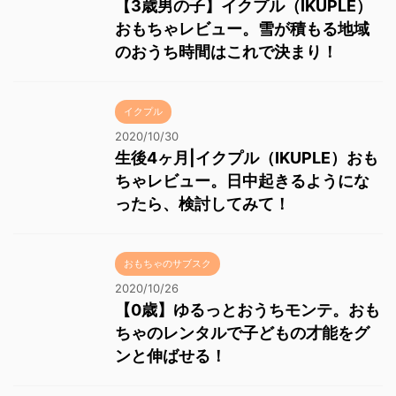
【3歳男の子】イクプル（IKUPLE）
おもちゃレビュー。雪が積もる地域
のおうち時間はこれで決まり！
イクプル
2020/10/30
生後4ヶ月|イクプル（IKUPLE）おも
ちゃレビュー。日中起きるようにな
ったら、検討してみて！
おもちゃのサブスク
2020/10/26
【0歳】ゆるっとおうちモンテ。おも
ちゃのレンタルで子どもの才能をグ
ンと伸ばせる！