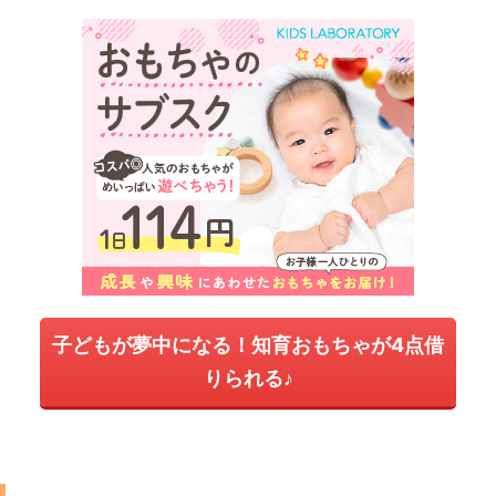
子どもが夢中になる！知育おもちゃが4点借
りられる♪