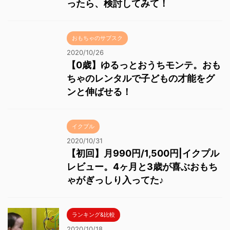
ったら、検討してみて！
おもちゃのサブスク
2020/10/26
【0歳】ゆるっとおうちモンテ。おも
ちゃのレンタルで子どもの才能をグ
ンと伸ばせる！
イクプル
2020/10/31
【初回】月990円/1,500円|イクプル
レビュー。4ヶ月と3歳が喜ぶおもち
ゃがぎっしり入ってた♪
ランキング&比較
2020/10/18