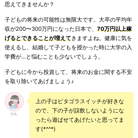
思えてきませんか？
子どもの将来の可能性は無限大です。大卒の平均年
収が200〜300万円になった日本で、
70万円以上稼
げるとできることが増えて
きますよね。
健康に気を
使えるし、結婚して子どもを授かった時に大学の入
学費が…と悩むことも少ないでしょう。
子どもに今から投資して、将来のお金に関する不安
を取り除いてあげましょう♪
上の子はピタゴラスイッチが好きな
ので、下の子が誤飲しないようにな
りん
ったら遊ばせてあげたいと思ってま
す(*^^*)