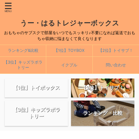
うー・はるトレジャーボックス
おもちゃのサブスクで部屋をいつでもスッキリ♪不要になれば返送でおも
ちゃ収納に悩まなくて良くなります
ランキング&比較
【1位】TOYBOX
【2位】トイサブ！
【3位】キッズラボラ
イクプル
問い合わせ
トリー
【1位】トイボックス
【2位】トイサブ！
【3位】キッズラボラ
ランキング・比較
トリー