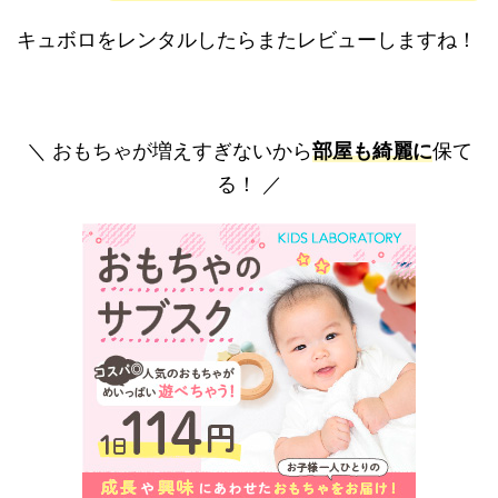
キュボロをレンタルしたらまたレビューしますね！
＼ おもちゃが増えすぎないから
部屋も綺麗に
保て
る！ ／