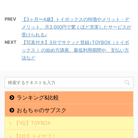
PREV
【3ヶ月〜4歳】トイボックスの特徴やメリット・デ
メリット。月3,000円で驚くほど充実したサービスが
受けられる♪
NEXT
【写真付き】3分でサクッと登録♪TOYBOX（トイボ
ックス ）の始め方講座。最低利用期間や、支払い方
法など
ランキング&比較
おもちゃのサブスク
【1位】TOYBOX
【2位】トイサブ！