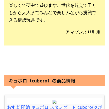
楽しくて夢中で遊びます。
世代を超えて子ど
もから大人までみんなで楽しみながら挑戦で
きる構成玩具です。
アマゾンより引用
キュボロ（cuboro）の商品情報
あす楽 即納 キュボロ スタンダード cuboro(クボ