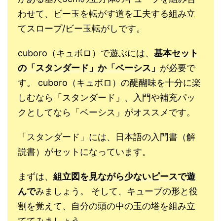
わせて、ビー玉を転がす道を工夫する組み立
てスロープ/ビー玉転がしです。
cuboro（キュボロ）で遊ぶには、
基本セット
の「スタンダード」か「ベーシス」
が必要で
す。 cuboro（キュボロ）の醍醐味を十分に楽
しむなら「スタンダード」、入門や補充パッ
クとしてなら「ベーシス」がオススメです。
「スタンダード」には、日本語の入門書（解
説書）がセットになっています。
まずは、
組立図を見ながら少ないピースで遊
んで
みましょう。 そして、キューブの形と役
割を覚えて、自分の頭の中の玉の塔を組み立
ててみましょう。