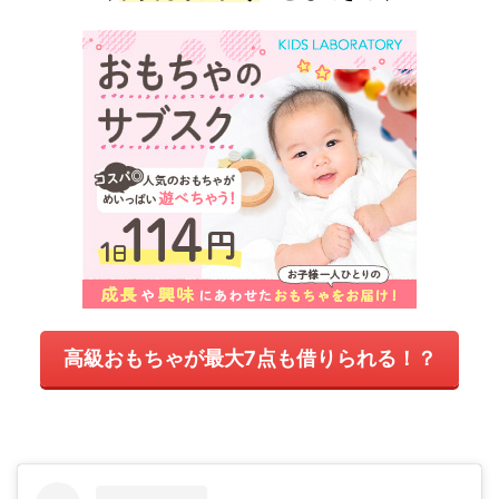
高級おもちゃが最大7点も借りられる！？