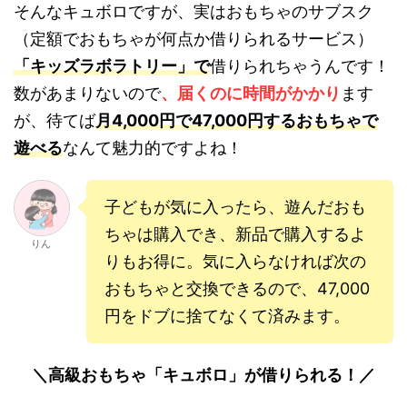
そんなキュボロですが、実はおもちゃのサブスク
（定額でおもちゃが何点か借りられるサービス）
「キッズラボラトリー」で
借りられちゃうんです！
数があまりないので
、届くのに時間がかかり
ます
が、待てば
月4,000円で47,000円するおもちゃで
遊べる
なんて魅力的ですよね！
子どもが気に入ったら、遊んだおも
ちゃは購入でき、新品で購入するよ
りん
りもお得に。気に入らなければ次の
おもちゃと交換できるので、47,000
円をドブに捨てなくて済みます。
＼高級おもちゃ「キュボロ」が借りられる！／