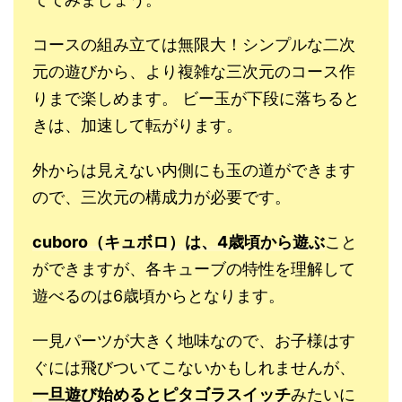
コースの組み立ては無限大！シンプルな二次
元の遊びから、より複雑な三次元のコース作
りまで楽しめます。 ビー玉が下段に落ちると
きは、加速して転がります。
外からは見えない内側にも玉の道ができます
ので、三次元の構成力が必要です。
cuboro（キュボロ）は、4歳頃から遊ぶ
こと
ができますが、各キューブの特性を理解して
遊べるのは6歳頃からとなります。
一見パーツが大きく地味なので、お子様はす
ぐには飛びついてこないかもしれませんが、
一旦遊び始めるとピタゴラスイッチ
みたいに