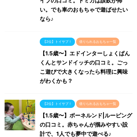
イブの口コミ。トミカは誤飲が怖
い。でも車のおもちゃで遊ばせたい
なら♪
【2位】トイサブ！
借りられるおもちゃ一覧
【1.5歳〜】エドインターしょくぱん
くんとサンドイッチの口コミ。ごっ
こ遊びで大きくなったら料理に興味
がわくかも？
【2位】トイサブ！
借りられるおもちゃ一覧
【1.5歳〜】ボーネルンド|ルーピング
の口コミ。赤ちゃんが掴みやすい設
計で、1人でも夢中で遊べる♪