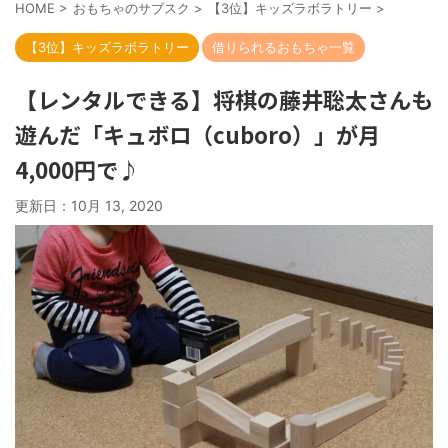
HOME
>
おもちゃのサブスク
>
【3位】キッズラボラトリー
>
【3位】キッズラボラトリー
借りられるおもちゃ一覧
【レンタルできる】将棋の藤井聡太さんも
遊んだ「キュボロ（cuboro）」が月
4,000円で♪
更新日：
10月 13, 2020