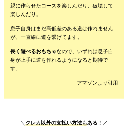
親に作らせたコースを楽しんだり、破壊して
楽しんだり。
息子自身はまだ高低差のある道は作れません
が、
一直線に道を繋げてます。
長く遊べるおもちゃ
なので、
いずれは息子自
身が上手に道を作れるようになると期待で
す。
アマゾンより引用
＼
クレカ以外の支払い方法も
ある！
／