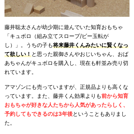
藤井聡太さんが幼少期に遊んでいた知育おもちゃ
「キュボロ（組み立てスロープ/ビー玉転が
し）」。うちの子も
将来藤井くんみたいに賢くなっ
て欲しい！
と思った親御さんやおじいちゃん、おば
あちゃんがキュボロを購入し、現在も軒並み売り切
れています。
アマゾンにも売っていますが、正規品よりも高くな
っています。また、藤井くん効果よりも
前から知育
おもちゃが好きな人たちから人気があったらしく、
予約してもできるのは3年後
ということもありまし
た。